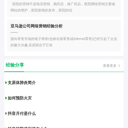
医院的营销不是电话营销、跑药店，推广药品，医院网络营销主要做
网站的维护，医院新闻的发布，医院的信
亚马逊公司网络营销经验分析
面向零售市场的电子商务(也称在线零售或Internet零售)已经引起了企业
的极大兴趣,其原因在于它有
经验分享
查看更多
支原体肺炎简介
如何预防火灾
抖音月付是什么