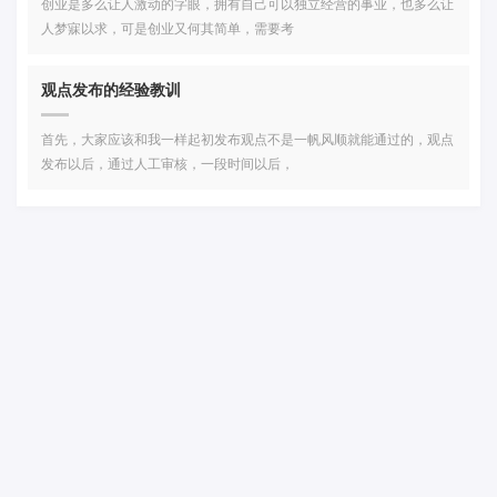
创业是多么让人激动的字眼，拥有自己可以独立经营的事业，也多么让
人梦寐以求，可是创业又何其简单，需要考
观点发布的经验教训
首先，大家应该和我一样起初发布观点不是一帆风顺就能通过的，观点
发布以后，通过人工审核，一段时间以后，