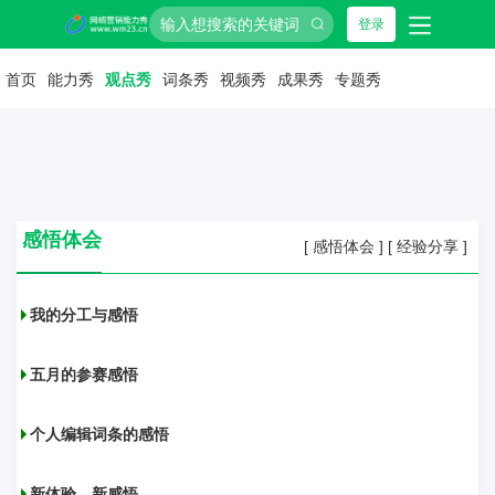
登录
首页
能力秀
观点秀
词条秀
视频秀
成果秀
专题秀
感悟体会
[
感悟体会
]
[
经验分享
]
我的分工与感悟
五月的参赛感悟
个人编辑词条的感悟
新体验，新感悟